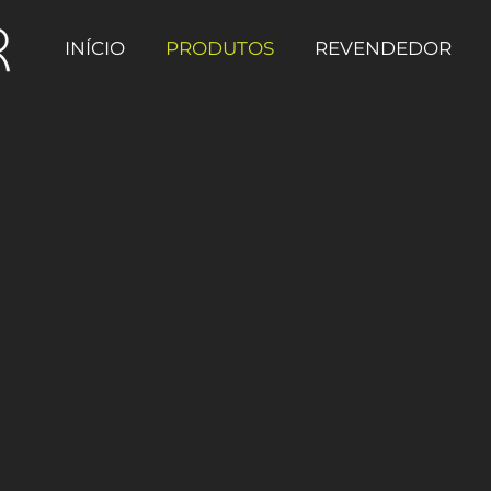
INÍCIO
PRODUTOS
REVENDEDOR